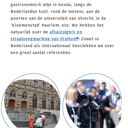
gastronomisch uitje in Gouda, langs de
Nederlandse kust, rond de molens, aan de
poorten van de universiteit van Utrecht, in de
‘bloemenstad’ Haarlem, enz. We hebben het
natuurlijk over de
afvalzuigers en
straatveegmachine van Glutton®
! Zowel in
Nederland als internationaal beschikken we over
een groot aantal referenties.