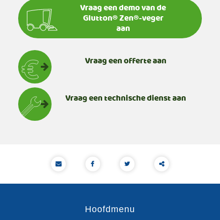
Vraag een demo van de
Glutton® Zen®-veger
aan
Vraag een offerte aan
Vraag een technische dienst aan
Deze
inhoud
Hoofdmenu
delen