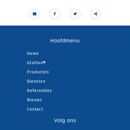
Deze
inhoud
Hoofdmenu
delen
Home
Glutton®
Producten
Diensten
Referenties
Nieuws
Contact
Volg ons