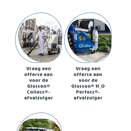
Vraag een
Vraag een
offerte aan
offerte aan
voor de
voor de
Glutton®
Glutton® H₂O
Collect®-
Perfect®-
afvalzuiger
afvalzuiger