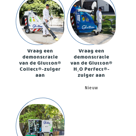
Vraag een
Vraag een
demonstratie
demonstratie
van de Glutton®
van de Glutton®
Collect®-zuiger
H₂O Perfect®-
aan
zuiger aan
Nieuw